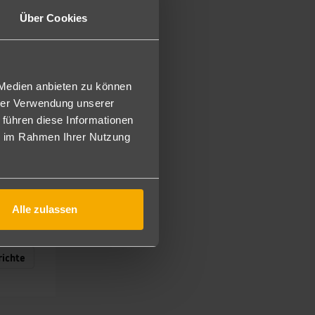
Über Cookies
a
 Medien anbieten zu können
hrer Verwendung unserer
 führen diese Informationen
ie im Rahmen Ihrer Nutzung
Alle zulassen
ichte