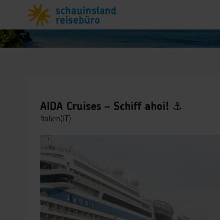
AIDA Cruises – Schiff ahoi! ⚓
Italien(IT)