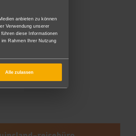
 Medien anbieten zu können
hrer Verwendung unserer
 führen diese Informationen
ie im Rahmen Ihrer Nutzung
Alle zulassen
ichte
uinsland-reisebüro