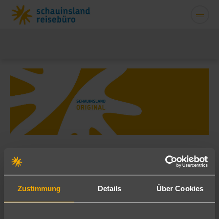
schauinsland-reisen
Original
Zustimmung
Details
Über Cookies
Unser schauinsland-reisen Original Hotels