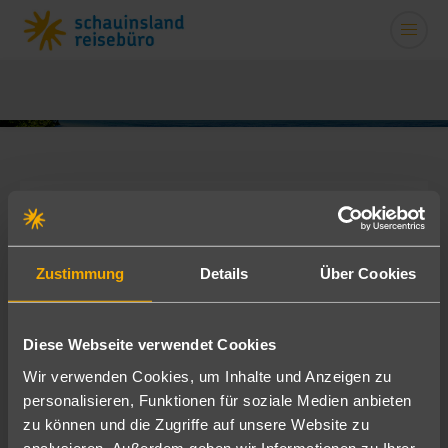
Unsere Stellenangebote
Zustimmung
Details
Über Cookies
Es gibt keine veröffentlichte Stellenangeboten von
diesem Reisebüro
Diese Webseite verwendet Cookies
Finden Sie alle veröffentlichten Stellenangebote von
Wir verwenden Cookies, um Inhalte und Anzeigen zu
schauinsland reisebüro
personalisieren, Funktionen für soziale Medien anbieten
zu können und die Zugriffe auf unsere Website zu
analysieren. Außerdem geben wir Informationen zu Ihrer