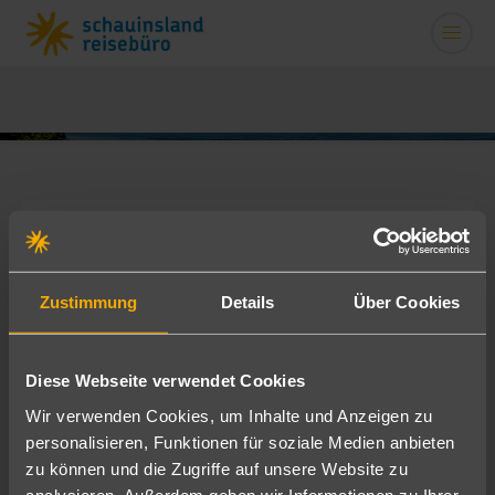
Unsere Stellenangebote
Zustimmung
Details
Über Cookies
Es gibt keine veröffentlichte Stellenangeboten von
diesem Reisebüro
Diese Webseite verwendet Cookies
Finden Sie alle veröffentlichten Stellenangebote von
Wir verwenden Cookies, um Inhalte und Anzeigen zu
schauinsland reisebüro
personalisieren, Funktionen für soziale Medien anbieten
zu können und die Zugriffe auf unsere Website zu
analysieren. Außerdem geben wir Informationen zu Ihrer