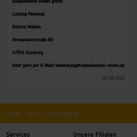
schauinsland-reisen gmbh
Leitung Personal
Bettina Weßels
Stresemannstraße 80
47051 Duisburg
Oder gern per E-Mail: bewerbung@schauinsland-reisen.de
05.08.2026
Kontakt
Sitemap
Stellenangebote
Services
Unsere Filialen