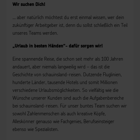
Wir suchen Dich!
… aber natürlich möchtest du erst einmal wissen, wer dein
zukünftiger Arbeitgeber ist, denn du sollst schließlich ein Teil
unseres Teams werden.
„Urlaub in besten Händen“- dafür sorgen wir!
Eine spannende Reise, die schon seit mehr als 100 Jahren
andauert, aber niemals langweilig wird – das ist die
Geschichte von schauinsland-reisen. Dutzende Fluglinien,
hunderte Länder, tausende Hotels und somit Millionen
verschiedene Urlaubsmöglichkeiten. So vielfältig wie die
Wünsche unserer Kunden sind auch die Aufgabenbereiche
bei schauinsland-reisen. Für unser buntes Team suchen wir
sowohl Zahlenmenschen als auch kreative Köpfe,
Alleskönner genauso wie Fachgenies, Berufseinsteiger
ebenso wie Spezialisten.