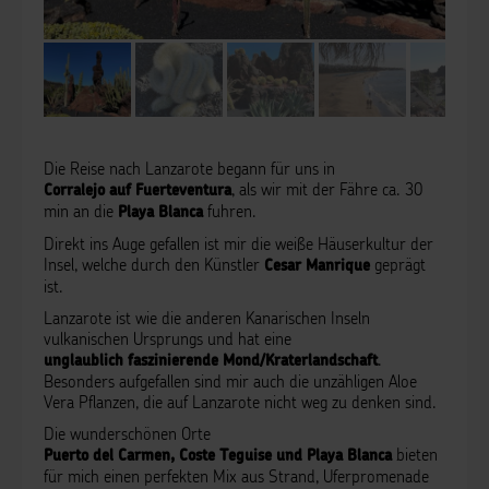
Die Reise nach Lanzarote begann für uns in
, als wir mit der Fähre ca. 30
Corralejo auf Fuerteventura
min an die
fuhren.
Playa Blanca
Direkt ins Auge gefallen ist mir die weiße Häuserkultur der
Insel, welche durch den Künstler
geprägt
Cesar Manrique
ist.
Lanzarote ist wie die anderen Kanarischen Inseln
vulkanischen Ursprungs und hat eine
.
unglaublich faszinierende Mond/Kraterlandschaft
Besonders aufgefallen sind mir auch die unzähligen Aloe
Vera Pflanzen, die auf Lanzarote nicht weg zu denken sind.
Die wunderschönen Orte
bieten
Puerto del Carmen, Coste Teguise und Playa Blanca
für mich einen perfekten Mix aus Strand, Uferpromenade