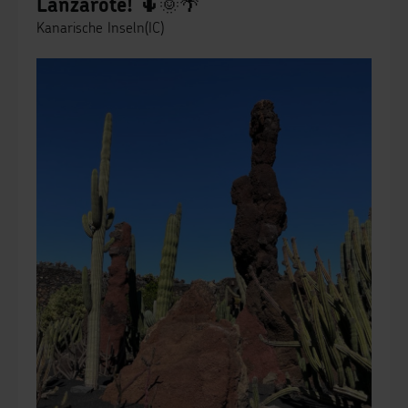
Lanzarote! 🌵🌞🌴
Kanarische Inseln(IC)