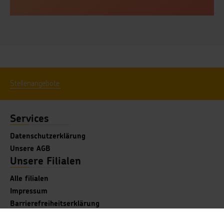
Stellenangebote
Services
Datenschutzerklärung
Unsere AGB
Unsere Filialen
Alle filialen
Impressum
Barrierefreiheitserklärung