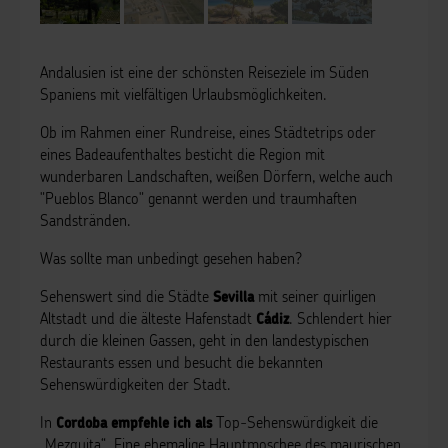
Andalusien ist eine der schönsten Reiseziele im Süden
Spaniens mit vielfältigen Urlaubsmöglichkeiten.
Ob im Rahmen einer Rundreise, eines Städtetrips oder
eines Badeaufenthaltes besticht die Region mit
wunderbaren Landschaften, weißen Dörfern, welche auch
"Pueblos Blanco" genannt werden und traumhaften
Sandstränden.
Was sollte man unbedingt gesehen haben?
Sehenswert sind die Städte
mit seiner quirligen
Sevilla
Altstadt und die älteste Hafenstadt
. Schlendert hier
Cádiz
durch die kleinen Gassen, geht in den landestypischen
Restaurants essen und besucht die bekannten
Sehenswürdigkeiten der Stadt.
In
Top-Sehenswürdigkeit die
Cordoba
empfehle ich
als
„Mezquita“. Eine ehemalige Hauptmoschee des maurischen