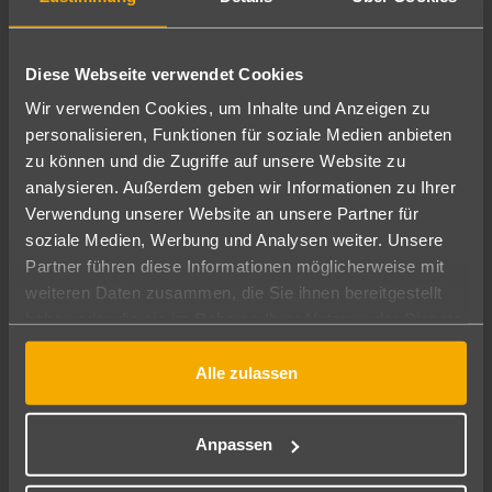
Öffnungszeiten
Montag, Dienstag, Mittwoch, Donnerstag, Freitag:
Diese Webseite verwendet Cookies
09:30 - 18:00 Uhr
Wir verwenden Cookies, um Inhalte und Anzeigen zu
Samstag: 10:00 - 13:00 Uhr
personalisieren, Funktionen für soziale Medien anbieten
zu können und die Zugriffe auf unsere Website zu
analysieren. Außerdem geben wir Informationen zu Ihrer
Verwendung unserer Website an unsere Partner für
soziale Medien, Werbung und Analysen weiter. Unsere
Partner führen diese Informationen möglicherweise mit
weiteren Daten zusammen, die Sie ihnen bereitgestellt
haben oder die sie im Rahmen Ihrer Nutzung der Dienste
gesammelt haben.
Alle zulassen
Anpassen