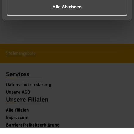
Alle Ablehnen
Stellenangebote
Services
Datenschutzerklärung
Unsere AGB
Unsere Filialen
Alle filialen
Impressum
Barrierefreiheitserklärung