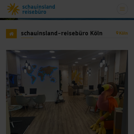
schauinsland-reisebüro Köln
Köln