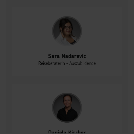
Sara Nadarevic
Reiseberaterin - Auszubildende
Daniela Kircher