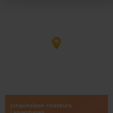
schauinsland-reisebüro
Langenhagen