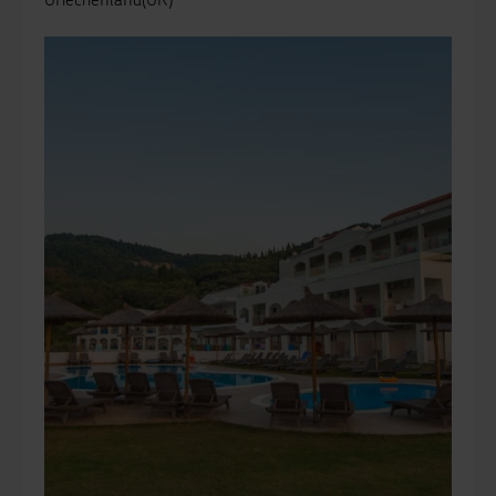
Griechenland(GR)