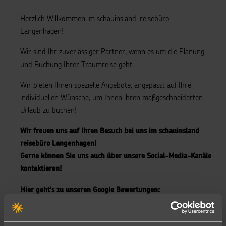
Herzlich Willkommen im schauinsland-reisebüro
Langenhagen!
Wir sind Ihr zuverlässiger Partner, wenn es um die Planung
und Buchung Ihrer Traumreise geht.
Wir bieten Ihnen spezielle Angebote, angepasst auf Ihre
individuellen Wünsche, um Ihnen ihren maßgeschneiderten
Urlaub zu buchen!
Wir freuen uns auf Ihren Besuch bei uns im schauinsland
reisebüro Langenhagen!
Gerne können Sie uns auch über unsere Social-Media-Kanäle
kontaktieren!
Hier geht's zu unseren Google Bewertungen:
Bewerte uns hier 😎
Wir sind immer gerne für Sie da!