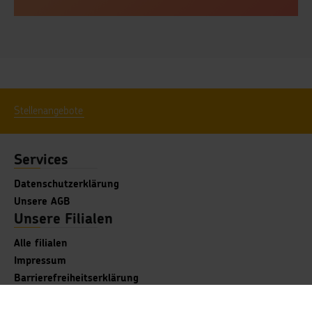
Stellenangebote
Services
Datenschutzerklärung
Unsere AGB
Unsere Filialen
Alle filialen
Impressum
Barrierefreiheitserklärung