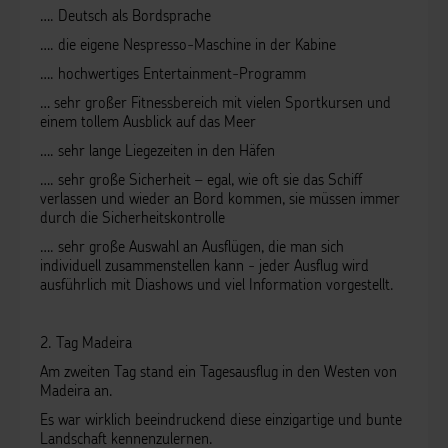
…. Deutsch als Bordsprache
…. die eigene Nespresso-Maschine in der Kabine
…. hochwertiges Entertainment-Programm
… sehr großer Fitnessbereich mit vielen Sportkursen und
einem tollem Ausblick auf
das Meer
…. sehr lange Liegezeiten in den Häfen
…. sehr große Sicherheit – egal, wie oft sie das Schiff
verlassen und wieder an Bord
kommen, sie müssen immer
durch die Sicherheitskontrolle
…. sehr große Auswahl an Ausflügen, die man sich
individuell zusammenstellen
kann - jeder Ausflug wird
ausführlich mit Diashows und viel Information vorgestellt.
2. Tag Madeira
Am zweiten Tag stand ein Tagesausflug in den Westen von
Madeira an.
Es war wirklich beeindruckend diese einzigartige und bunte
Landschaft kennenzulernen.