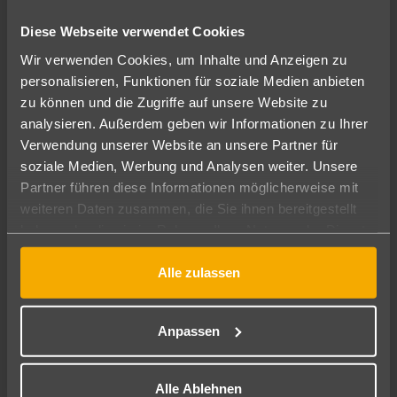
Diese Webseite verwendet Cookies
Wir verwenden Cookies, um Inhalte und Anzeigen zu
personalisieren, Funktionen für soziale Medien anbieten
zu können und die Zugriffe auf unsere Website zu
analysieren. Außerdem geben wir Informationen zu Ihrer
Verwendung unserer Website an unsere Partner für
Selin Yasa
soziale Medien, Werbung und Analysen weiter. Unsere
Büroleitung
Partner führen diese Informationen möglicherweise mit
weiteren Daten zusammen, die Sie ihnen bereitgestellt
haben oder die sie im Rahmen Ihrer Nutzung der Dienste
gesammelt haben.
Alle zulassen
Anpassen
Alle Ablehnen
Esma Yasa