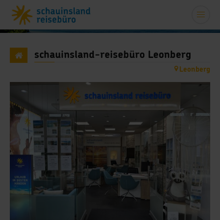
schauinsland-reisebüro Leonberg
Leonberg