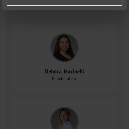
Reiseberaterin
Debora Marinelli
Reiseberaterin