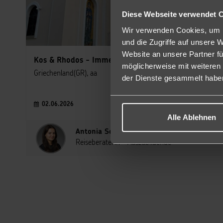
Diese Webseite verwendet 
Wir verwenden Cookies, um I
und die Zugriffe auf unsere 
Website an unsere Partner fü
Kos & Rhodos - Immer eine Reise wert!
möglicherweise mit weiteren
Griechenland(GR), aa
der Dienste gesammelt habe
02.06.2026
Alle Ablehnen
Antonia Scholl
Reiseberaterin - Auszubildende