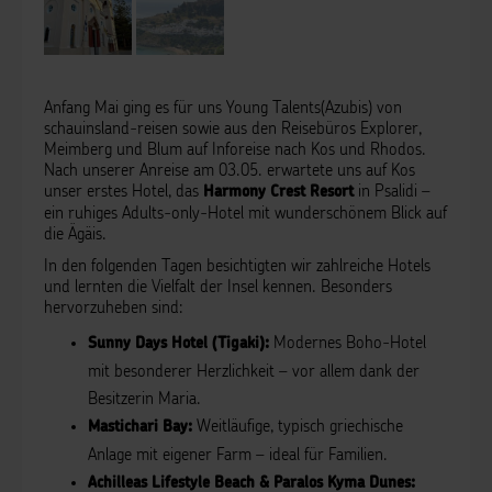
Anfang Mai ging es für uns Young Talents(Azubis) von
schauinsland-reisen sowie aus den Reisebüros Explorer,
Meimberg und Blum auf Inforeise nach Kos und Rhodos.
Nach unserer Anreise am 03.05. erwartete uns auf Kos
unser erstes Hotel, das
in Psalidi –
Harmony Crest Resort
ein ruhiges Adults-only-Hotel mit wunderschönem Blick auf
die Ägäis.
In den folgenden Tagen besichtigten wir zahlreiche Hotels
und lernten die Vielfalt der Insel kennen. Besonders
hervorzuheben sind:
Modernes Boho-Hotel
Sunny Days Hotel (Tigaki):
mit besonderer Herzlichkeit – vor allem dank der
Besitzerin Maria.
Weitläufige, typisch griechische
Mastichari Bay:
Anlage mit eigener Farm – ideal für Familien.
Achilleas Lifestyle Beach & Paralos Kyma Dunes: