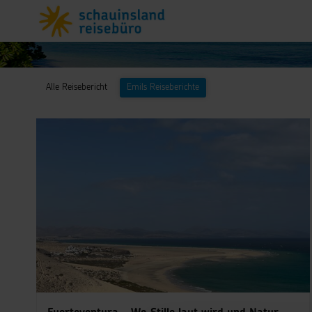
Alle Reisebericht
Emils Reiseberichte