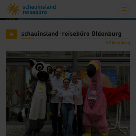
schauinsland-reisebüro Oldenburg
Oldenburg