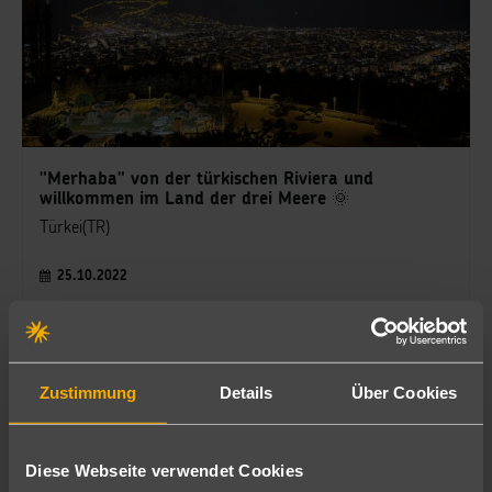
"Merhaba" von der türkischen Riviera und
willkommen im Land der drei Meere 🌞
Türkei(TR)
25.10.2022
Alina Buller
Büroleitung - Reiseberaterin
Zustimmung
Details
Über Cookies
Diese Webseite verwendet Cookies