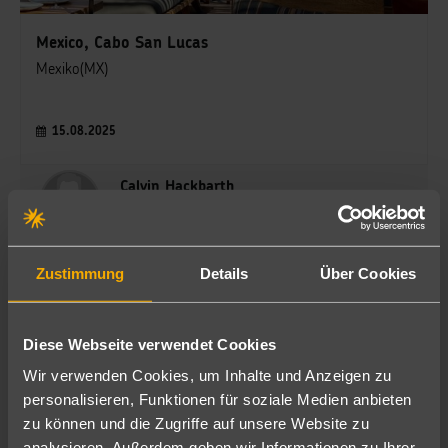
Mexico, Cabo San Lucas
Mexiko(MX)
15.08.2025
Calvin Hackbarth
Reiseberater - Auszubildender
Zustimmung
Details
Über Cookies
Diese Webseite verwendet Cookies
Wir verwenden Cookies, um Inhalte und Anzeigen zu
schauinsland-reisebüro Duisburg
personalisieren, Funktionen für soziale Medien anbieten
City
zu können und die Zugriffe auf unsere Website zu
analysieren. Außerdem geben wir Informationen zu Ihrer