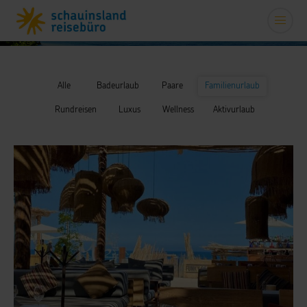
Alle
Badeurlaub
Paare
Familienurlaub
Rundreisen
Luxus
Wellness
Aktivurlaub