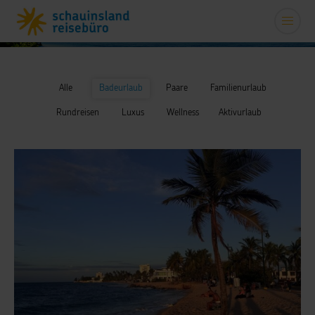
Alle
Badeurlaub
Paare
Familienurlaub
Rundreisen
Luxus
Wellness
Aktivurlaub