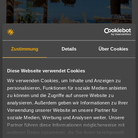
Zustimmung
Details
Über Cookies
Mexico, Cabo San Lucas
Mexiko(MX)
Diese Webseite verwendet Cookies
Wir verwenden Cookies, um Inhalte und Anzeigen zu
15.08.2025
personalisieren, Funktionen für soziale Medien anbieten
zu können und die Zugriffe auf unsere Website zu
analysieren. Außerdem geben wir Informationen zu Ihrer
Calvin Hackbarth
Reiseberater - Auszubildender
Verwendung unserer Website an unsere Partner für
soziale Medien, Werbung und Analysen weiter. Unsere
Partner führen diese Informationen möglicherweise mit
weiteren Daten zusammen, die Sie ihnen bereitgestellt