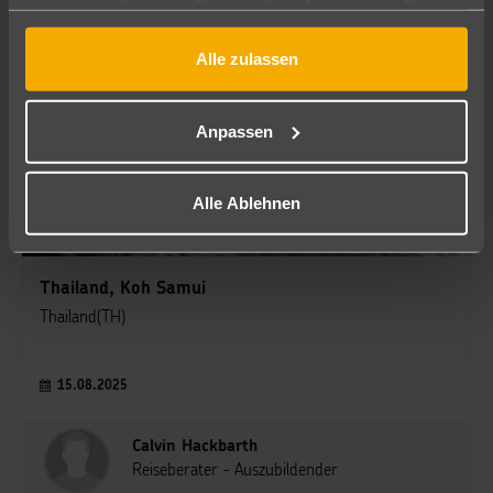
haben oder die sie im Rahmen Ihrer Nutzung der Dienste
gesammelt haben.
Alle zulassen
Anpassen
Alle Ablehnen
Thailand, Koh Samui
Thailand(TH)
15.08.2025
Calvin Hackbarth
Reiseberater - Auszubildender