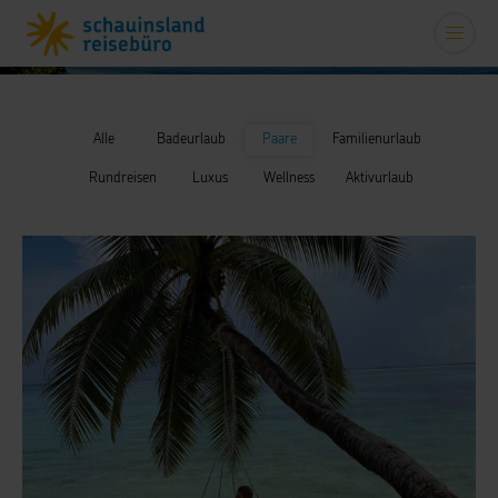
Alle
Badeurlaub
Paare
Familienurlaub
Rundreisen
Luxus
Wellness
Aktivurlaub