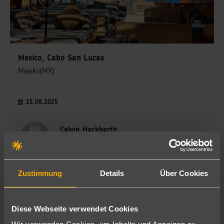
Mexico, Cabo San Lucas
Mexiko(MX)
15.08.2025
Calvin Hackbarth
Reiseberater - Auszubildender
Zustimmung
Details
Über Cookies
Diese Webseite verwendet Cookies