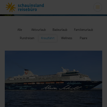
Alle
Aktivurlaub
Badeurlaub
Familienurlaub
Rundreisen
Kreuzfahrt
Wellness
Paare